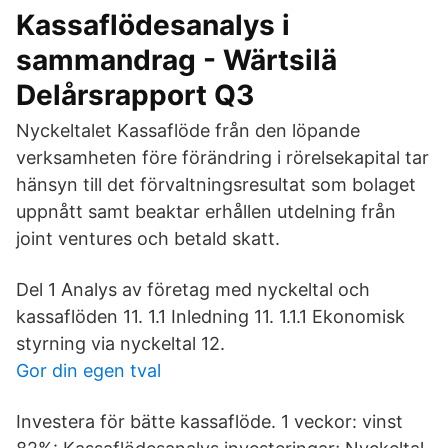
Kassaflödesanalys i
sammandrag - Wärtsilä
Delårsrapport Q3
Nyckeltalet Kassaflöde från den löpande
verksamheten före förändring i rörelsekapital tar
hänsyn till det förvaltningsresultat som bolaget
uppnått samt beaktar erhållen utdelning från
joint ventures och betald skatt.
Del 1 Analys av företag med nyckeltal och
kassaflöden 11. 1.1 Inledning 11. 1.1.1 Ekonomisk
styrning via nyckeltal 12.
Gor din egen tval
Investera för bätte kassaflöde. 1 veckor: vinst