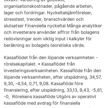
organisationskostnader, pågående arbeten,
lager och fordringar. Nyckeltalsjämförelser,
stresstest, trender, branschvärden och
slutsatser Finansiella nyckeltal Många analytiker
och investerare använder siffror från bolagens
redovisningar som viktig input i kalkyler för
beräkning av bolagets teoretiska värde.
Kassaflödet från den löpande verksamheten -
rörelsekapitalet. • Kassaflödet från
investeringsverksamheten. Kassaflöde från den
löpande verksamheten, efter utspädning, 34,57,
9,30, -4,54, 0,71, 9,08. Kassaflöde före
finansiering, efter utspädning, 33,13, 9,43, -5,61,
-0, Rörelsens kassaflöde Utgörs av operativt
kassaflöde med avdrag för finansiella