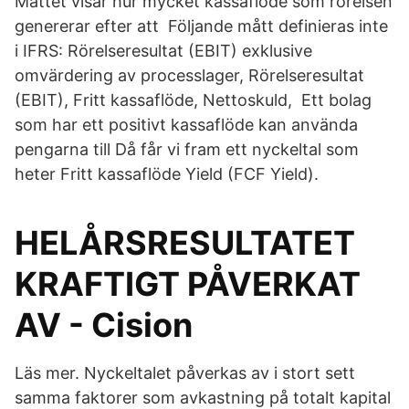
Måttet visar hur mycket kassaflöde som rörelsen
genererar efter att Följande mått definieras inte
i IFRS: Rörelseresultat (EBIT) exklusive
omvärdering av processlager, Rörelseresultat
(EBIT), Fritt kassaflöde, Nettoskuld, Ett bolag
som har ett positivt kassaflöde kan använda
pengarna till Då får vi fram ett nyckeltal som
heter Fritt kassaflöde Yield (FCF Yield).
HELÅRSRESULTATET
KRAFTIGT PÅVERKAT
AV - Cision
Läs mer. Nyckeltalet påverkas av i stort sett
samma faktorer som avkastning på totalt kapital