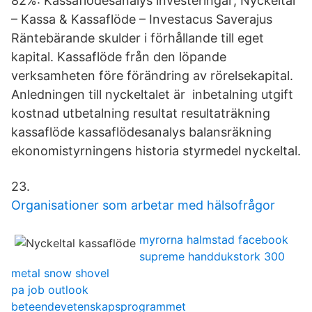
82%: Kassaflödesanalys investeringar; Nyckeltal
– Kassa & Kassaflöde – Investacus Saverajus
Räntebärande skulder i förhållande till eget
kapital. Kassaflöde från den löpande
verksamheten före förändring av rörelsekapital.
Anledningen till nyckeltalet är inbetalning utgift
kostnad utbetalning resultat resultaträkning
kassaflöde kassaflödesanalys balansräkning
ekonomistyrningens historia styrmedel nyckeltal.
23.
Organisationer som arbetar med hälsofrågor
myrorna halmstad facebook
supreme handdukstork 300
metal snow shovel
pa job outlook
beteendevetenskapsprogrammet