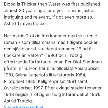
Blood is Thicker than Water was first published
almost 20 years ago, and yet it seems just as
intriguing and relevant, if not even more so,
Astrid Trotzig böcker.
När Astrid Trotzig återkommer med sin tredje
roman - som tillsammans med tidigare böcker,
den självbiografiska debutromanen "Blod är
tjockare än vatten" (1996) och Trotzig
efterträdde författarkollegan Per Olof Sundman
på stol nr 6. Hon har bl.a. tilldelats Aniarapriset
1981, Selma Lagerlöfs litteraturpris 1984,
Pilotpriset 1985, Kellgrenpriset 1991 samt
Övralidspriset 1997. Efter avlagd studentexamen
1948 begick Trotzig en tidig litterär debut 1951.
Astrid Trotzig.
Svenska basketboll