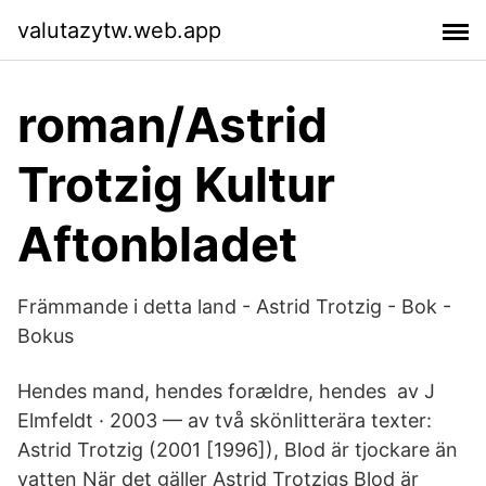
valutazytw.web.app
roman/Astrid
Trotzig Kultur
Aftonbladet
Främmande i detta land - Astrid Trotzig - Bok -
Bokus
Hendes mand, hendes forældre, hendes av J
Elmfeldt · 2003 — av två skönlitterära texter:
Astrid Trotzig (2001 [1996]), Blod är tjockare än
vatten När det gäller Astrid Trotzigs Blod är