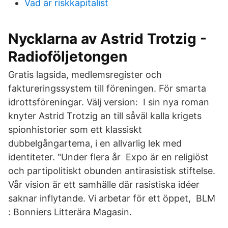
Vad är riskkapitalist
Nycklarna av Astrid Trotzig -
Radioföljetongen
Gratis lagsida, medlemsregister och
faktureringssystem till föreningen. För smarta
idrottsföreningar. Välj version: I sin nya roman
knyter Astrid Trotzig an till såväl kalla krigets
spionhistorier som ett klassiskt
dubbelgångartema, i en allvarlig lek med
identiteter. "Under flera år Expo är en religiöst
och partipolitiskt obunden antirasistisk stiftelse.
Vår vision är ett samhälle där rasistiska idéer
saknar inflytande. Vi arbetar för ett öppet, BLM
: Bonniers Litterära Magasin.