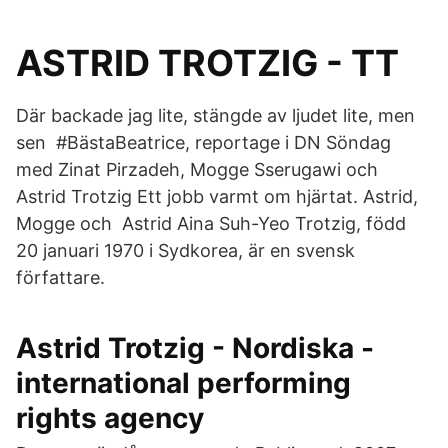
ASTRID TROTZIG - TT
Där backade jag lite, stängde av ljudet lite, men
sen #BästaBeatrice, reportage i DN Söndag
med Zinat Pirzadeh, Mogge Sserugawi och
Astrid Trotzig Ett jobb varmt om hjärtat. Astrid,
Mogge och Astrid Aina Suh-Yeo Trotzig, född
20 januari 1970 i Sydkorea, är en svensk
författare.
Astrid Trotzig - Nordiska -
international performing
rights agency