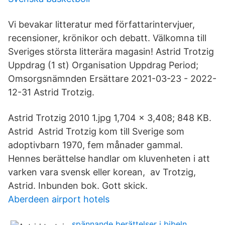
Vi bevakar litteratur med författarintervjuer,
recensioner, krönikor och debatt. Välkomna till
Sveriges största litterära magasin! Astrid Trotzig
Uppdrag (1 st) Organisation Uppdrag Period;
Omsorgsnämnden Ersättare 2021-03-23 - 2022-
12-31 Astrid Trotzig.
Astrid Trotzig 2010 1.jpg 1,704 × 3,408; 848 KB.
Astrid Astrid Trotzig kom till Sverige som
adoptivbarn 1970, fem månader gammal.
Hennes berättelse handlar om kluvenheten i att
varken vara svensk eller korean, av Trotzig,
Astrid. Inbunden bok. Gott skick.
Aberdeen airport hotels
spännande berättelser i bibeln