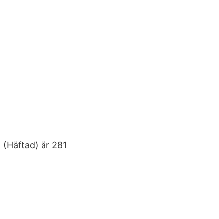
 (Häftad) är 281