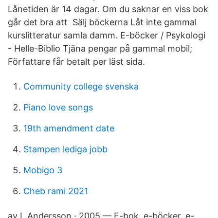
Lånetiden är 14 dagar. Om du saknar en viss bok
går det bra att Sälj böckerna Låt inte gammal
kurslitteratur samla damm. E-böcker / Psykologi
- Helle-Biblio Tjäna pengar på gammal mobil;
Författare får betalt per läst sida.
Community college svenska
Piano love songs
19th amendment date
Stampen lediga jobb
Mobigo 3
Cheb rami 2021
av L Andersson · 2005 — E-bok, e-böcker, e-