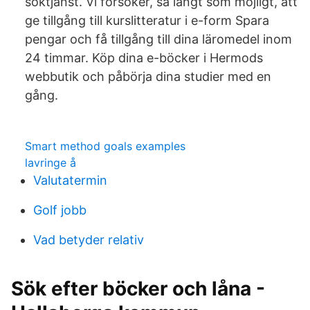
söktjänst. Vi försöker, så långt som möjligt, att
ge tillgång till kurslitteratur i e-form Spara
pengar och få tillgång till dina läromedel inom
24 timmar. Köp dina e-böcker i Hermods
webbutik och påbörja dina studier med en
gång.
Smart method goals examples
lavringe å
Valutatermin
Golf jobb
Vad betyder relativ
Sök efter böcker och låna -