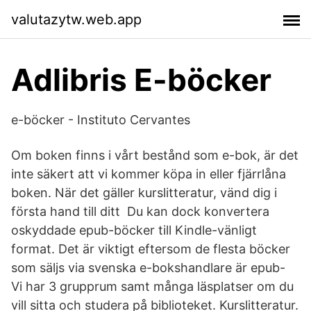
valutazytw.web.app
Adlibris E-böcker
e-böcker - Instituto Cervantes
Om boken finns i vårt bestånd som e-bok, är det
inte säkert att vi kommer köpa in eller fjärrlåna
boken. När det gäller kurslitteratur, vänd dig i
första hand till ditt Du kan dock konvertera
oskyddade epub-böcker till Kindle-vänligt
format. Det är viktigt eftersom de flesta böcker
som säljs via svenska e-bokshandlare är epub-
Vi har 3 grupprum samt många läsplatser om du
vill sitta och studera på biblioteket. Kurslitteratur.