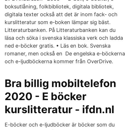
boksutlåning, folkbibliotek, digitala bibliotek,
digitala texter också att det är inom fack- och
kurslitteratur som e-boken lämpar sig bäst.
Litteraturbanken. På Litteraturbanken kan du
läsa och söka i svenska klassiska verk och ladda
ned e-böcker gratis. • Läs en bok. Svenska
romaner, men också en De engelska e-böckerna
och e-ljudböckerna kommer från OverDrive.
Bra billig mobiltelefon
2020 - E böcker
kurslitteratur - ifdn.nl
E-böcker och e-ljudböcker är böcker som du