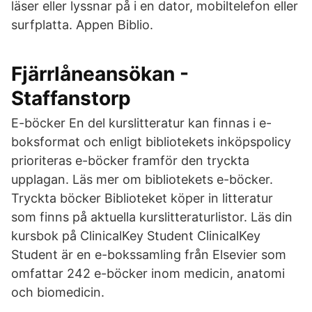
läser eller lyssnar på i en dator, mobiltelefon eller
surfplatta. Appen Biblio.
Fjärrlåneansökan -
Staffanstorp
E-böcker En del kurslitteratur kan finnas i e-
boksformat och enligt bibliotekets inköpspolicy
prioriteras e-böcker framför den tryckta
upplagan. Läs mer om bibliotekets e-böcker.
Tryckta böcker Biblioteket köper in litteratur
som finns på aktuella kurslitteraturlistor. Läs din
kursbok på ClinicalKey Student ClinicalKey
Student är en e-bokssamling från Elsevier som
omfattar 242 e-böcker inom medicin, anatomi
och biomedicin.