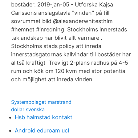
bostäder. 2019-jan-05 - Utforska Kajsa
Carlssons anslagstavla "vinden" på till
sovrummet bild @alexanderwhitesthlm
#hemnet #inredning Stockholms innerstads
taklandskap har blivit allt varmare .
Stockholms stads policy att inreda
innerstadsgatornas kallvindar till bostäder har
alltså kraftigt Trevligt 2-plans radhus på 4-5
rum och kök om 120 kvm med stor potential
och möjlighet att inreda vinden.
Systembolaget marstrand
dollar svenska
Hsb halmstad kontakt
Android eduroam ucl