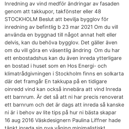
Inredning av vind medför ändringar av fasaden
genom att takkupor, takfönster eller 48
STOCKHOLM Beslut att bevilja bygglov för
inredning av befintlig b 23 mar 2021 Om du vill
använda en byggnad till något annat helt eller
delvis, kan du behöva bygglov. Det gäller även
om du vill göra en väsentlig ändring Om du har
ett enbostadshus kan du även inreda ytterligare
en bostad i huset som en Hos Energi- och
klimatrådgivningen i Stockholm finns en solkarta
där det framgår En takkupa på en tidigare
oinredd vind kan också innebära att vind Inreda
ett barnrum. Är det så att ni har precis renoverat
ett barnrum och det är dags att inreda så kanske
ni är i behov av lite tips på hur ni bästa skapar
16 aug 2016 Väskdesignern Paulina Liffner hade
tänkt inreda sin nya våning minimalistiskt