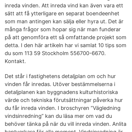
inreda vinden. Att inreda vind kan även vara ett
sätt att få ytterligare en separat boendeenhet
som man antingen kan sälja eller hyra ut. Det är
många frågor som hopar sig när man funderar
på att genomföra ett så omfattande projekt som
detta. I den här artikeln har vi samlat 10 tips som
du som 113 59 Stockholm 556700-6670.
Kontakt.
Det står i fastighetens detaljplan om och hur
vinden får inredas. Utöver bestämmelserna i
detaljplanen kan byggnadens kulturhistoriska
värde och tekniska förutsättningar påverka hur
du får inreda vinden. I broschyren ”Vägledning
vindsinredning” kan du läsa mer om vad du
behöver tänka på när du vill inreda vinden. Anlita
hantverkare för alla moment. Vindsinredning är