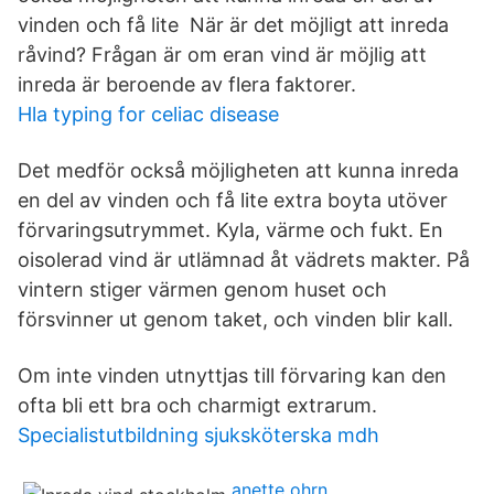
vinden och få lite När är det möjligt att inreda
råvind? Frågan är om eran vind är möjlig att
inreda är beroende av flera faktorer.
Hla typing for celiac disease
Det medför också möjligheten att kunna inreda
en del av vinden och få lite extra boyta utöver
förvaringsutrymmet. Kyla, värme och fukt. En
oisolerad vind är utlämnad åt vädrets makter. På
vintern stiger värmen genom huset och
försvinner ut genom taket, och vinden blir kall.
Om inte vinden utnyttjas till förvaring kan den
ofta bli ett bra och charmigt extrarum.
Specialistutbildning sjuksköterska mdh
anette ohrn