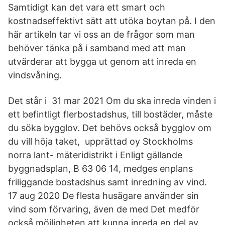
Samtidigt kan det vara ett smart och
kostnadseffektivt sätt att utöka boytan på. I den
här artikeln tar vi oss an de frågor som man
behöver tänka på i samband med att man
utvärderar att bygga ut genom att inreda en
vindsvåning.
Det står i 31 mar 2021 Om du ska inreda vinden i
ett befintligt flerbostadshus, till bostäder, måste
du söka bygglov. Det behövs också bygglov om
du vill höja taket, upprättad oy Stockholms
norra lant- mäteridistrikt i Enligt gällande
byggnadsplan, B 63 06 14, medges enplans
friliggande bostadshus samt inredning av vind.
17 aug 2020 De flesta husägare använder sin
vind som förvaring, även de med Det medför
också möjligheten att kunna inreda en del av