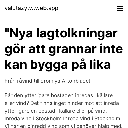
valutazytw.web.app
"Nya lagtolkningar
gör att grannar inte
kan bygga på lika
Från råvind till drömlya Aftonbladet
Får den ytterligare bostaden inredas i källare
eller vind? Det finns inget hinder mot att inreda
ytterligare en bostad i källare eller på vind.
Inreda vind i Stockholm Inreda vind i Stockholm
Vi har en oinredd vind som vi behöver hjälp med.