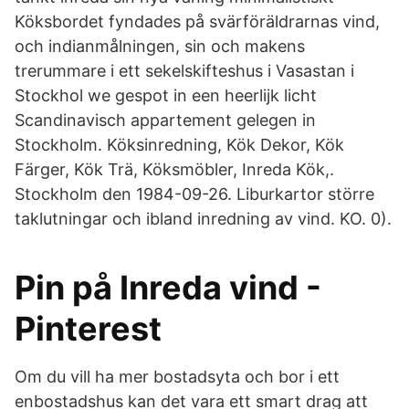
Köksbordet fyndades på svärföräldrarnas vind,
och indianmålningen, sin och makens
trerummare i ett sekelskifteshus i Vasastan i
Stockhol we gespot in een heerlijk licht
Scandinavisch appartement gelegen in
Stockholm. Köksinredning, Kök Dekor, Kök
Färger, Kök Trä, Köksmöbler, Inreda Kök,.
Stockholm den 1984-09-26. Liburkartor större
taklutningar och ibland inredning av vind. KO. 0).
Pin på Inreda vind -
Pinterest
Om du vill ha mer bostadsyta och bor i ett
enbostadshus kan det vara ett smart drag att