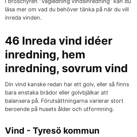
I broschyren ”Vägledning vindsinredning” kan du
läsa mer om vad du behöver tänka på när du vill
inreda vinden.
46 Inreda vind idéer
inredning, hem
inredning, sovrum vind
Din vind kanske redan har ett golv, eller så finns
bara enstaka brädor eller golvbjälkar att
balansera på. Förutsättningarna varierar stort
beroende på husets ålder och utformning.
Vind - Tyresö kommun